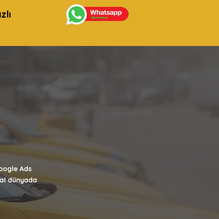
zlı
Google Ads
ital dünyada