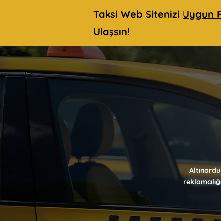
Taksi Web Sitenizi
Uygun F
Ulaşsın!
Altınordu
reklamcılığ