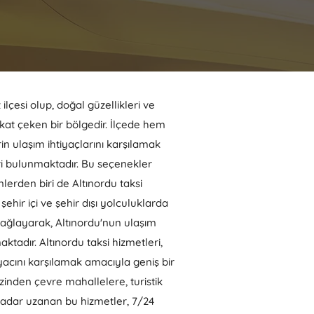
ilçesi olup, doğal güzellikleri ve
kkat çeken bir bölgedir. İlçede hem
in ulaşım ihtiyaçlarını karşılamak
eri bulunmaktadır. Bu seçenekler
lerden biri de Altınordu taksi
 şehir içi ve şehir dışı yolculuklarda
sağlayarak, Altınordu'nun ulaşım
aktadır.
​ Altınordu taksi hizmetleri,
iyacını karşılamak amacıyla geniş bir
zinden çevre mahallelere, turistik
kadar uzanan bu hizmetler, 7/24