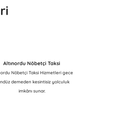
ri
Altınordu Nöbetçi Taksi
nordu Nöbetçi Taksi Hizmetleri gece
ndüz demeden kesintisiz yolculuk
imkânı sunar.