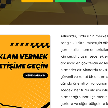
Altınordu, Ordu ilinin merkez 
zengin kültürel mirasıyla di
yerel halkın hem de turistler
için çeşitli ulaşım seçenekl
arasında en çok tercih edilen
hizmetleridir. Altınordu taksi,
güvenli ve rahat bir ulaşım 
ağında önemli bir rol oynam
ilçedeki her türlü ulaşım iht
hizmet ağı sunar. İlçe merke
yerlere ve diğer bölgelere 