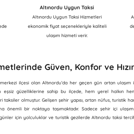
Altınordu Uygun Taksi
Altınordu Uygun Taksi Hizmetleri
A
ede
ekonomik fiyat seçenekleriyle kaliteli
de
ulaşım hizmeti verir.
metlerinde Güven, Konfor ve Hızı
 merkezi ilçesi olan Altınordu’da her geçen gün artan ulaşım ih
n eşsiz güzelliklerine sahip bu ilçede, hem yerel halkın hem
 taksiler olmuştur. Gelişen şehir yapısı, artan nüfus, turistik ha
aha önemli bir noktaya taşımaktadır. Sadece şehir içi ulaşım
 günler için yolculuklar ve turistik gezilerde Altınordu taksi t