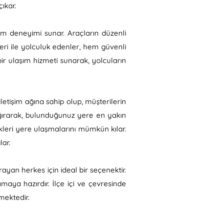
ıkar.
ım deneyimi sunar. Araçların düzenli
eri ile yolculuk edenler, hem güvenli
 bir ulaşım hizmeti sunarak, yolcuların
 iletişim ağına sahip olup, müşterilerin
ağırarak, bulunduğunuz yere en yakın
dikleri yere ulaşmalarını mümkün kılar.
lar.
arayan herkes için ideal bir seçenektir.
amaya hazırdır. İlçe içi ve çevresinde
mektedir.