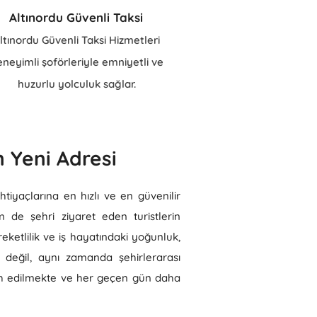
Altınordu Güvenli Taksi
ltınordu Güvenli Taksi Hizmetleri
neyimli şoförleriyle emniyetli ve
huzurlu yolculuk sağlar.
n Yeni Adresi
tiyaçlarına en hızlı ve en güvenilir
 de şehri ziyaret eden turistlerin
reketlilik ve iş hayatındaki yoğunluk,
 değil, aynı zamanda şehirlerarası
ercih edilmekte ve her geçen gün daha