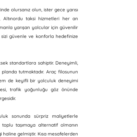
inde olursanız olun, ister gece yarısı
 Altınordu taksi hizmetleri her an
manla yarışan yolcular için güvenilir
 sizi güvenle ve konforla hedefinize
ek standartlara sahiptir. Deneyimli,
planda tutmaktadır. Araç filosunun
em de keyifli bir yolculuk deneyimi
mesi, trafik yoğunluğu göz önünde
gesidir.
culuk sonunda sürpriz maliyetlerle
 toplu taşımaya alternatif olmanın
 haline gelmiştir. Kısa mesafelerden