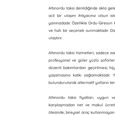
Altınordu taksi denildiğinde akla gele
acil bir ulaşım ihtiyacınız olsun 
yanınızdadır. Özellikle Ordu-Giresun
ve hızlı bir seçenek sunmaktadır. Da
ulaştırır.
Altınordu taksi hizmetleri, sadece z
profesyonel ve güler yüzlü şoförle
düzenli bakımlardan geçirilmesi, hi
yaşamasına katkı sağlamaktadır. Y
bulundurularak alternatif yolların ter
Altınordu taksi fiyatları, uygun v
karşılaşmadan net ve makul ücretl
ötesinde, bireysel araç kullanmayan 