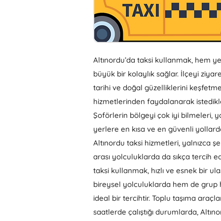
Altınordu’da taksi kullanmak, hem yer
büyük bir kolaylık sağlar. İlçeyi ziyar
tarihi ve doğal güzelliklerini keşfetme
hizmetlerinden faydalanarak istedikle
Şoförlerin bölgeyi çok iyi bilmeleri, y
yerlere en kısa ve en güvenli yollard
Altınordu taksi hizmetleri, yalnızca şe
arası yolculuklarda da sıkça tercih edi
taksi kullanmak, hızlı ve esnek bir u
bireysel yolculuklarda hem de grup 
ideal bir tercihtir. Toplu taşıma araçl
saatlerde çalıştığı durumlarda, Altıno