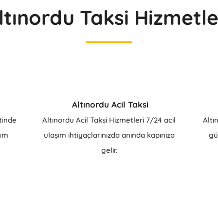
ltınordu Taksi Hizmetle
Altınordu Acil Taksi
tinde
Altınordu Acil Taksi Hizmetleri 7/24 acil
Altı
şım
ulaşım ihtiyaçlarınızda anında kapınıza
gü
gelir.