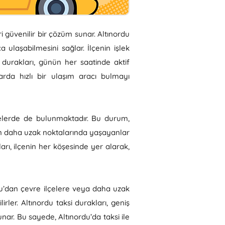
i güvenilir bir çözüm sunar. Altınordu
a ulaşabilmesini sağlar. İlçenin işlek
 durakları, günün her saatinde aktif
arda hızlı bir ulaşım aracı bulmayı
lgelerde de bulunmaktadır. Bu durum,
nin daha uzak noktalarında yaşayanlar
ları, ilçenin her köşesinde yer alarak,
rdu’dan çevre ilçelere veya daha uzak
rler. Altınordu taksi durakları, geniş
nar. Bu sayede, Altınordu’da taksi ile