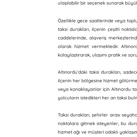
ulaşılabilir bir seçenek sunarak büyük
Özellikle gece saatlerinde veya toplu
taksi durakları, ilçenin çeşitli nokt
caddelerinde, alışveriş merkezlerin
olarak hizmet vermektedir. Altınor
kolaylaştırarak, ulaşımı pratik ve soru
Altınordu’daki taksi durakları, sad
ilçenin her bölgesine hizmet götürme
veya konaklayanlar için Altınordu taks
yolcuların istedikleri her an taksi bu
Taksi durakları, şehirler arası seyah
noktalara gitmek isteyenler, bu durak
hizmet ağı ve müşteri odaklı yaklaşım