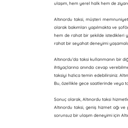
ulaşım, hem yerel halk hem de ziyaret
Altınordu taksi, müşteri memnuniyet
olarak bakımları yapılmakta ve şoförl
hem de rahat bir şekilde istedikleri y
rahat bir seyahat deneyimi yaşamalar
Altınordu’da taksi kullanmanın bir diğe
ihtiyaçlarına anında cevap verebilm
taksiyi hızlıca temin edebilirsiniz. A
Bu, özellikle gece saatlerinde veya t
Sonuç olarak, Altınordu taksi hizmetler
Altınordu taksi, geniş hizmet ağı ve 
sorunsuz bir ulaşım deneyimi için Alt