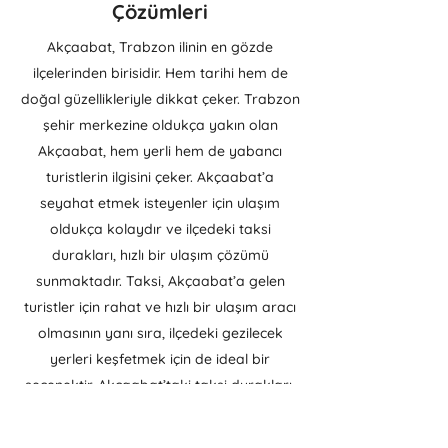
Çözümleri
Akçaabat, Trabzon ilinin en gözde
ilçelerinden birisidir. Hem tarihi hem de
doğal güzellikleriyle dikkat çeker. Trabzon
şehir merkezine oldukça yakın olan
Akçaabat, hem yerli hem de yabancı
turistlerin ilgisini çeker. Akçaabat’a
seyahat etmek isteyenler için ulaşım
oldukça kolaydır ve ilçedeki taksi
durakları, hızlı bir ulaşım çözümü
sunmaktadır. Taksi, Akçaabat’a gelen
turistler için rahat ve hızlı bir ulaşım aracı
olmasının yanı sıra, ilçedeki gezilecek
yerleri keşfetmek için de ideal bir
seçenektir. Akçaabat’taki taksi durakları,
ziyaretçilerin rahatça ulaşım sağlamasına
yardımcı olacak şekilde stratejik