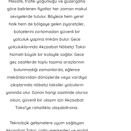
Mesafe, trafik yoğunluğu ve güzergâha
göre belirlenen fiyatlar her zaman makul
seviyelerde tutulur. Böylece hem yerel
halk hem de bölgeye gelen ziyaretçiler,
bütçelerini zorlamadan güvenli bir
yolculuk yapma imkânı bulur. Gece
yolculuklarında Akçaabat Nöbetçi Taksi
hizmeti büyük bir kolaylık sağlar. Gece
geç saatlerde toplu taşıma araçlarının
bulunmadığı zamanlarda, eğlence
mekânlarından dönüşlerde veya vardiya
çıkışlarında nöbetçi taksiler yolcuların
yanında olur. Günün hangi saatinde olursa
olsun, güvenli bir ulaşım için Akçaabat
Taksi’ye rahatlıkla ulaşabilirsiniz.
Teknolojik gelişmelere uyum sağlayan
Akçaabat Taksi, çağrı merkezleri ve mobil