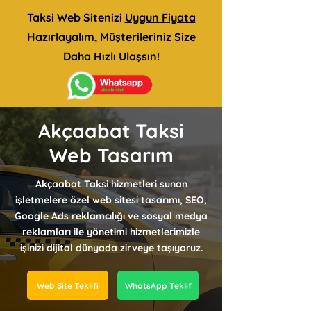
Taksi Web Sitenizi
Uygun Fiyata
Hazırlayalım, Müşterileriniz Size
Daha Hızlı Ulaşsın!
Akçaabat Taksi
Web Tasarım
Akçaabat Taksi hizmetleri sunan
işletmelere özel web sitesi tasarımı, SEO,
Google Ads reklamcılığı ve sosyal medya
reklamları ile yönetimi hizmetlerimizle
işinizi dijital dünyada zirveye taşıyoruz.
Web Site Teklifi
WhatsApp Teklif